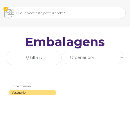
0
Embalagens
Filtros
Impermeável
Vestuário