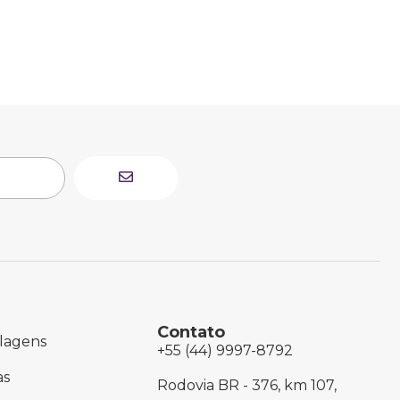
Contato
lagens
+55 (44) 9997-8792
as
Rodovia BR - 376, km 107,