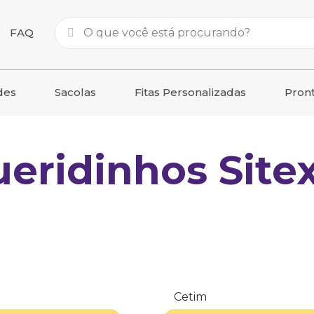
FAQ
des
Sacolas
Fitas Personalizadas
Pron
eridinhos Sitex
Cetim